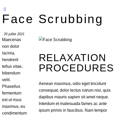
Face Scrubbing
20 juillet 2021
Maecenas
non dolor
lacinia,
RELAXATION
hendrerit
PROCEDURES
tellus vitae,
bibendum
velit.
Aenean maximus, odio eget tincidunt
Phasellus
consequat, dolor lectus rutrum nisi, quis
fermentum
dapibus mauris sapien sit amet neque.
est ut risus
Interdum et malesuada fames ac ante
maximus, eu
ipsum primis in faucibus. Nam tempor
condimentum