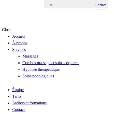
Contact
Close
Accueil
À propos
Services
Massages
Combos massage et soins corporels
Hypnose thérapeutique
Soins podologiques
Équipe
Tarifs
Ateliers et formations
Contact