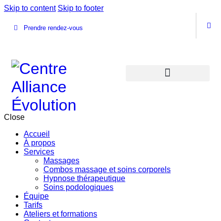
Skip to content
Skip to footer
Prendre rendez-vous
Close
Accueil
À propos
Services
Massages
Combos massage et soins corporels
Hypnose thérapeutique
Soins podologiques
Équipe
Tarifs
Ateliers et formations