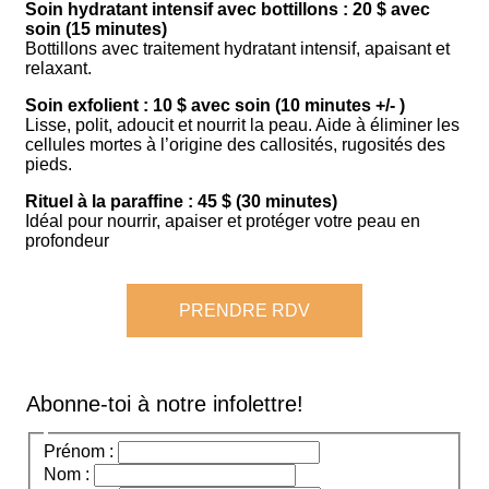
Soin hydratant intensif avec bottillons : 20 $ avec
soin (15 minutes)
Bottillons avec traitement hydratant intensif, apaisant et
relaxant.
Soin exfolient : 10 $ avec soin (10 minutes +/- )
Lisse, polit, adoucit et nourrit la peau. Aide à éliminer les
cellules mortes à l’origine des callosités, rugosités des
pieds.
Rituel à la paraffine : 45 $ (30 minutes)
Idéal pour nourrir, apaiser et protéger votre peau en
profondeur
PRENDRE RDV
Abonne-toi à notre infolettre!
Prénom :
Nom :