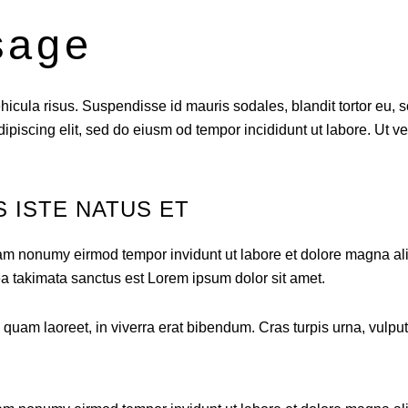
sage
cula risus. Suspendisse id mauris sodales, blandit tortor eu, sod
piscing elit, sed do eiusm od tempor incididunt ut labore. Ut vel 
S ISTE NATUS ET
diam nonumy eirmod tempor invidunt ut labore et dolore magna al
ea takimata sanctus est Lorem ipsum dolor sit amet.
am laoreet, in viverra erat bibendum. Cras turpis urna, vulputat