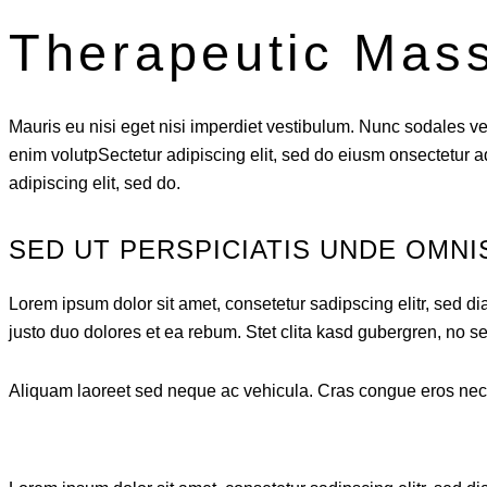
Therapeutic Mas
Mauris eu nisi eget nisi imperdiet vestibulum. Nunc sodales vehi
enim volutpSectetur adipiscing elit, sed do eiusm onsectetur adi
adipiscing elit, sed do.
SED UT PERSPICIATIS UNDE OMNI
Lorem ipsum dolor sit amet, consetetur sadipscing elitr, sed 
justo duo dolores et ea rebum. Stet clita kasd gubergren, no s
Aliquam laoreet sed neque ac vehicula. Cras congue eros nec qu