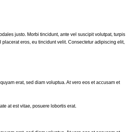
ales justo. Morbi tincidunt, ante vel suscipit volutpat, turpis
placerat eros, eu tincidunt velit. Consectetur adipiscing elit,
iquyam erat, sed diam voluptua. At vero eos et accusam et
e at est vitae, posuere lobortis erat.