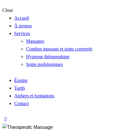
Close
Accueil
À propos
Services
Massages
Combos massage et soins corporels
Hypnose thérapeutique
Soins podologiques
Équipe
Tarifs
Ateliers et formations
Contact
$50.00