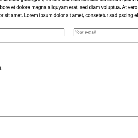
bore et dolore magna aliquyam erat, sed diam voluptua. At vero 
sit amet. Lorem ipsum dolor sit amet, consetetur sadipscing eli
d.