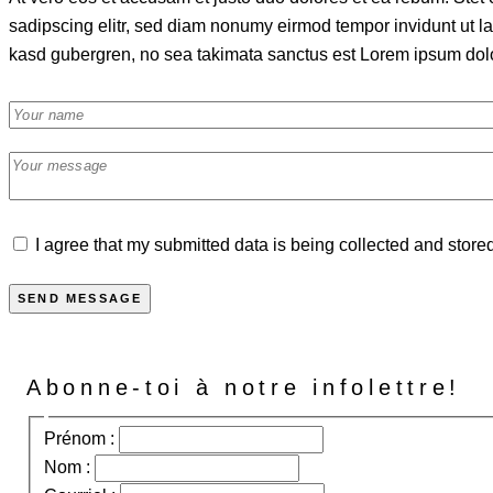
sadipscing elitr, sed diam nonumy eirmod tempor invidunt ut la
kasd gubergren, no sea takimata sanctus est Lorem ipsum dolor 
I agree that my submitted data is being collected and store
SEND MESSAGE
Abonne-toi à notre infolettre!
Prénom :
Nom :