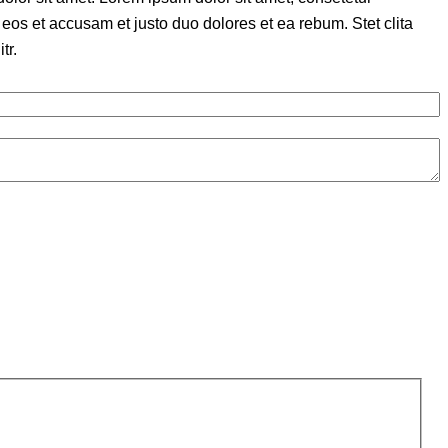
eos et accusam et justo duo dolores et ea rebum. Stet clita
tr.