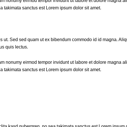
diam nonumy eirmod tempor invidunt ut labore et dolore magna al
ea takimata sanctus est Lorem ipsum dolor sit amet.
 ut. Sed sed quam ut ex bibendum commodo id id magna. Aliquam
us quis lectus.
diam nonumy eirmod tempor invidunt ut labore et dolore magna al
ea takimata sanctus est Lorem ipsum dolor sit amet.
clita kasd gubergren, no sea takimata sanctus est Lorem ipsum d