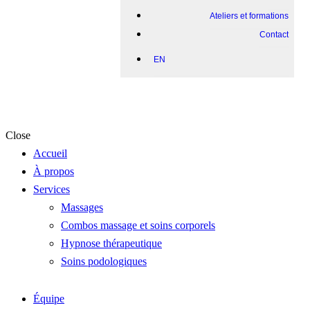
Ateliers et formations
Contact
EN
Close
Accueil
À propos
Services
Massages
Combos massage et soins corporels
Hypnose thérapeutique
Soins podologiques
Équipe