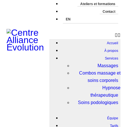
Ateliers et formations
Contact
EN
Accueil
À propos
Services
Massages
Combos massage et
soins corporels
Hypnose
thérapeutique
Soins podologiques
Équipe
Tarifs